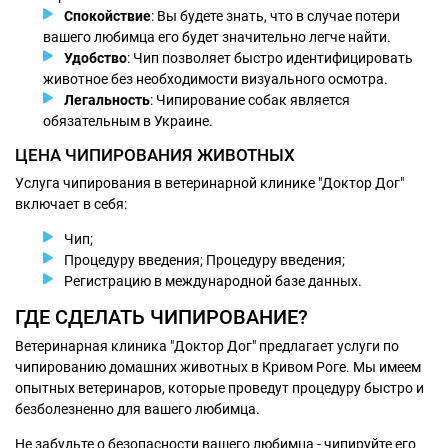
Спокойствие
: Вы будете знать, что в случае потери
вашего любимца его будет значительно легче найти.
Удобство
: Чип позволяет быстро идентифицировать
животное без необходимости визуального осмотра.
Легальность
: Чипирование собак является
обязательным в Украине.
ЦЕНА ЧИПИРОВАНИЯ ЖИВОТНЫХ
Услуга чипирования в ветеринарной клинике "Доктор Дог"
включает в себя:
Чип;
Процедуру введения; Процедуру введения;
Регистрацию в международной базе данных.
ГДЕ СДЕЛАТЬ ЧИПИРОВАНИЕ?
Ветеринарная клиника "Доктор Дог" предлагает услуги по
чипированию домашних животных в Кривом Роге. Мы имеем
опытных ветеринаров, которые проведут процедуру быстро и
безболезненно для вашего любимца.
Не забудьте о безопасности вашего любимца - чипируйте его